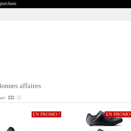
onnes affaires
R
ue:
EN PROMO !
EN PROMO 