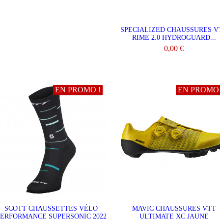
SPECIALIZED CHAUSSURES V
RIME 2.0 HYDROGUARD...
0,00 €
AJOUTER AU PANIER
EN PROMO !
EN PROMO 
SCOTT CHAUSSETTES VÉLO
MAVIC CHAUSSURES VTT
ERFORMANCE SUPERSONIC 2022
ULTIMATE XC JAUNE