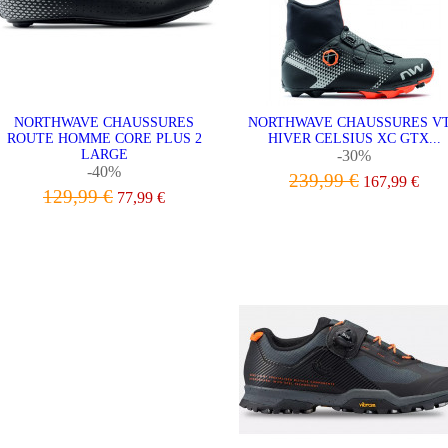
NORTHWAVE CHAUSSURES
NORTHWAVE CHAUSSURES V
ROUTE HOMME CORE PLUS 2
HIVER CELSIUS XC GTX...
LARGE
-30%
-40%
239,99 €
167,99 €
129,99 €
77,99 €
VOIR LE PRODUIT
VOIR LE PRODUIT