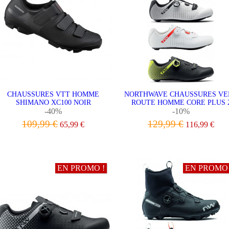
CHAUSSURES VTT HOMME
NORTHWAVE CHAUSSURES VE
SHIMANO XC100 NOIR
ROUTE HOMME CORE PLUS 
-40%
-10%
109,99 €
129,99 €
65,99 €
116,99 €
VOIR LE PRODUIT
VOIR LE PRODUIT
EN PROMO !
EN PROMO 