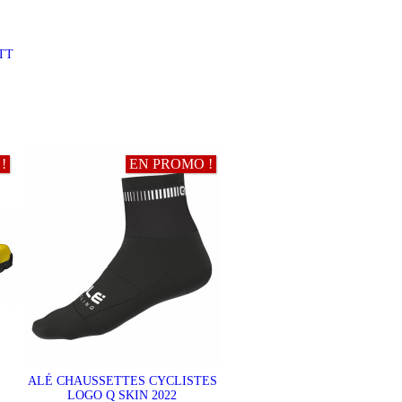
TT
!
EN PROMO !
ALÉ CHAUSSETTES CYCLISTES
LOGO Q SKIN 2022