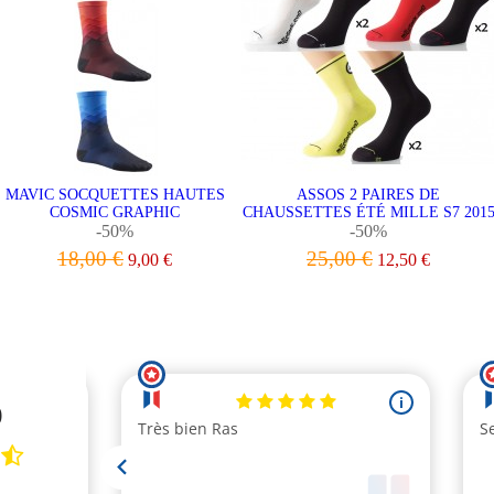
MAVIC SOCQUETTES HAUTES
ASSOS 2 PAIRES DE
COSMIC GRAPHIC
CHAUSSETTES ÉTÉ MILLE S7 201
-50%
-50%
18,00 €
25,00 €
9,00 €
12,50 €
VOIR LE PRODUIT
VOIR LE PRODUIT