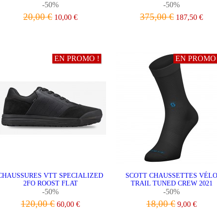
-50%
-50%
20,00 €
375,00 €
10,00 €
187,50 €
VOIR LE PRODUIT
VOIR LE PRODUIT
EN PROMO !
EN PROMO 
CHAUSSURES VTT SPECIALIZED
SCOTT CHAUSSETTES VÉL
2FO ROOST FLAT
TRAIL TUNED CREW 2021
-50%
-50%
120,00 €
18,00 €
60,00 €
9,00 €