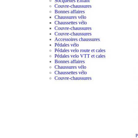
Socquettes Enfant
Couvre-chaussures
Bonnes affaires
Chaussures vélo
Chaussettes vélo
Couvre-chaussures
Couvre-chaussures
Accessoires chaussures
Pédales vélo
Pédales velo route et cales
Pédales velo VTT et cales
Bonnes affaires
Chaussures vélo
Chaussettes vélo
Couvre-chaussures
P