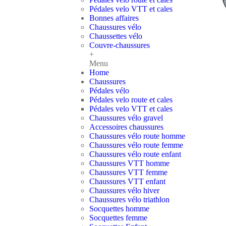
Pédales velo VTT et cales
Bonnes affaires
Chaussures vélo
Chaussettes vélo
Couvre-chaussures
+
Menu
Home
Chaussures
Pédales vélo
Pédales velo route et cales
Pédales velo VTT et cales
Chaussures vélo gravel
Accessoires chaussures
Chaussures vélo route homme
Chaussures vélo route femme
Chaussures vélo route enfant
Chaussures VTT homme
Chaussures VTT femme
Chaussures VTT enfant
Chaussures vélo hiver
Chaussures vélo triathlon
Socquettes homme
Socquettes femme