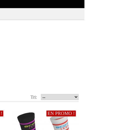
Tri:
!
EN PROMO !