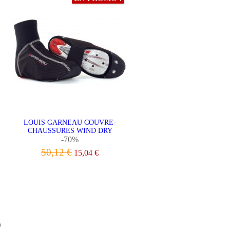
LOUIS GARNEAU COUVRE-
CHAUSSURES WIND DRY
-70%
50,12 €
15,04 €
VOIR LE PRODUIT