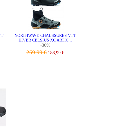
TT
NORTHWAVE CHAUSSURES VTT
HIVER CELSIUS XC ARTIC...
-30%
269,99 €
188,99 €
VOIR LE PRODUIT