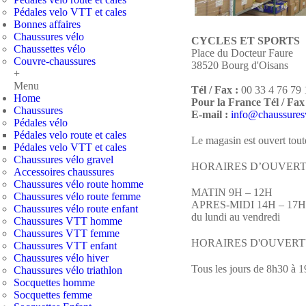
Pédales velo VTT et cales
Bonnes affaires
Chaussures vélo
CYCLES ET SPORTS
Chaussettes vélo
Place du Docteur Faure
Couvre-chaussures
38520 Bourg d'Oisans
+
Menu
Tél / Fax :
00 33 4 76 79 
Home
Pour la France Tél / Fax
Chaussures
E-mail :
info@chaussures
Pédales vélo
Pédales velo route et cales
Le magasin est ouvert tout
Pédales velo VTT et cales
Chaussures vélo gravel
HORAIRES D’OUVERTURE 
Accessoires chaussures
Chaussures vélo route homme
MATIN 9H – 12H
Chaussures vélo route femme
APRES-MIDI 14H – 17H
Chaussures vélo route enfant
du lundi au vendredi
Chaussures VTT homme
Chaussures VTT femme
HORAIRES D'OUVERTURE
Chaussures VTT enfant
Chaussures vélo hiver
Tous les jours de 8h30 à 
Chaussures vélo triathlon
Socquettes homme
Socquettes femme