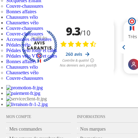
Socquettes Enfant
Couvre-chaussures
Bonnes affaires
Chaussures vélo
Chaussettes vélo
Couvre-chaussures
Couvre-chaussures
Accessoires chaussures
Pédales vélo
Pédales velo route et cales
Pédales velo VTT et cales
Bonnes affaires
Chaussures vélo
Chaussettes vélo
Couvre-chaussures
MON COMPTE
INFORMATIONS
Mes commandes
Nos marques