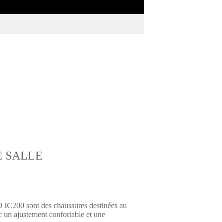
E SALLE
IC200 sont des chaussures destinées au
 un ajustement confortable et une