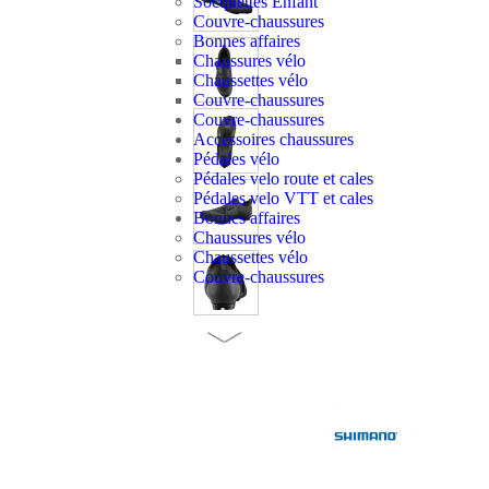
Socquettes Enfant
Couvre-chaussures
Bonnes affaires
Chaussures vélo
Chaussettes vélo
Couvre-chaussures
Couvre-chaussures
Accessoires chaussures
Pédales vélo
Pédales velo route et cales
Pédales velo VTT et cales
Bonnes affaires
Chaussures vélo
Chaussettes vélo
Couvre-chaussures