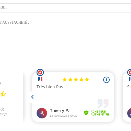
IE :
 AUSSI ACHETÉ :