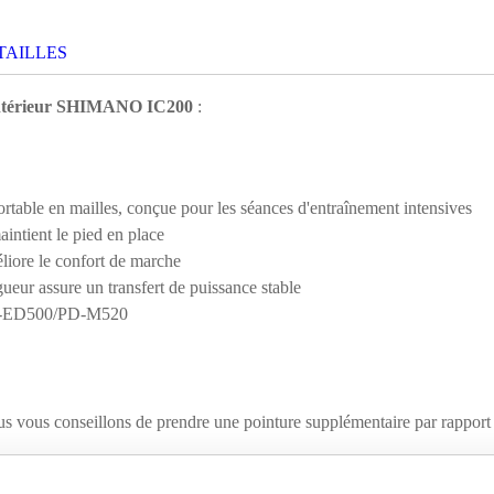
TAILLES
 intérieur SHIMANO IC200
:
ortable en mailles, conçue pour les séances d'entraînement intensives
aintient le pied en place
liore le confort de marche
ueur assure un transfert de puissance stable
PD-ED500/PD-M520
us vous conseillons de prendre une pointure supplémentaire par rapport à