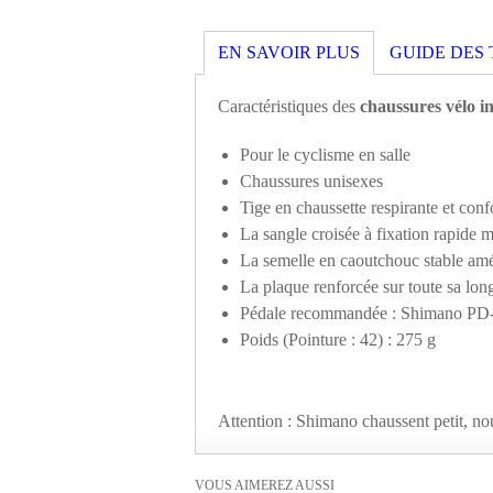
EN SAVOIR PLUS
GUIDE DES 
Caractéristiques des
chaussures vélo
Pour le cyclisme en salle
Chaussures unisexes
Tige en chaussette respirante et conf
La sangle croisée à fixation rapide m
La semelle en caoutchouc stable amé
La plaque renforcée sur toute sa long
Pédale recommandée : Shimano 
Poids (Pointure : 42) : 275 g
Attention : Shimano chaussent petit, no
VOUS AIMEREZ AUSSI