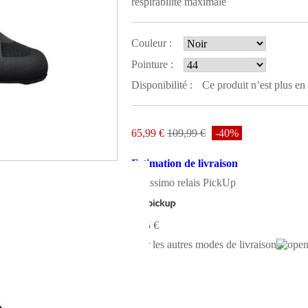
respirabilité maximale
Couleur :
Pointure :
Disponibilité :
Ce produit n’est plus en 
65,99 €
109,99 €
-40%
Estimation de livraison
Colissimo relais PickUp
8,75 €
Voir les autres modes de livraison