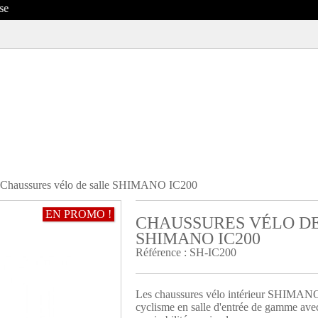
Chaussures vélo de salle SHIMANO IC200
EN PROMO !
CHAUSSURES VÉLO D
R
SHIMANO IC200
Référence :
SH-IC200
Les chaussures vélo intérieur SHIMANO 
cyclisme en salle d'entrée de gamme avec