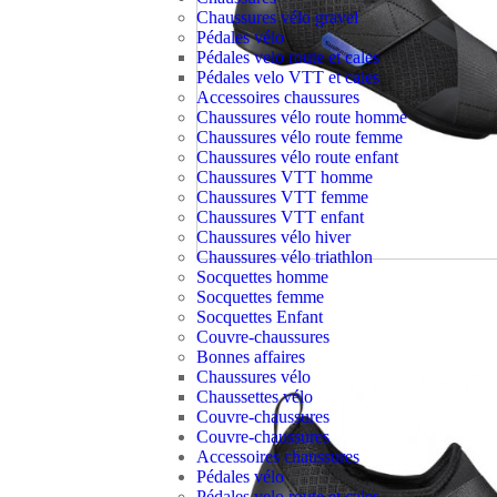
Chaussures vélo gravel
Pédales vélo
Pédales velo route et cales
Pédales velo VTT et cales
Accessoires chaussures
Chaussures vélo route homme
Chaussures vélo route femme
Chaussures vélo route enfant
Chaussures VTT homme
Chaussures VTT femme
Chaussures VTT enfant
Chaussures vélo hiver
Chaussures vélo triathlon
Socquettes homme
Socquettes femme
Socquettes Enfant
Couvre-chaussures
Bonnes affaires
Chaussures vélo
Chaussettes vélo
Couvre-chaussures
Couvre-chaussures
Accessoires chaussures
Pédales vélo
Pédales velo route et cales