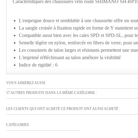
Caractéristiques des chaussures vélo route SHIMANO SH-RP10
L'empeigne douce et semblable à une chaussette offre un sout
La sangle croisée à fixation rapide en forme de Y maintient 
Compatible aussi bien avec les cales SPD et SPD-SL, pour les
Semelle légère en nylon, renforcée en fibres de verre, pour un
Les coussinets de talon larges et résistants permettent une ma
L'imprimé réfléchissant au talon améliore la visibilité
Indice de rigidité : 6
VOUS AIMEREZ AUSSI
17 AUTRES PRODUITS DANS LA MÊME CATÉGORIE :
LES CLIENTS QUI ONT ACHETÉ CE PRODUIT ONT AUSSI ACHETÉ :
CATÉGORIES