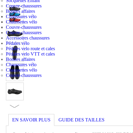
Socquettes Enfant
Couvre-chaussures
Bonnes affaires
Chaussures vélo
Chaussettes vélo
Couvre-chaussures
Couvre-chaussures
Accessoires chaussures
Pédales vélo
Pédales velo route et cales
Pédales velo VTT et cales
Bonnes affaires
Chaussures vélo
Chaussettes vélo
Couvre-chaussures
EN SAVOIR PLUS
GUIDE DES TAILLES