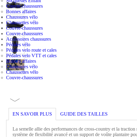
Socquettes Enfant
Couvre-chaussures
Bonnes affaires
Chaussures vélo
Chaussettes vélo
Couvre-chaussures
Couvre-chaussures
Accessoires chaussures
Pédales vélo
Pédales velo route et cales
Pédales velo VTT et cales
Bonnes affaires
Chaussures vélo
Chaussettes vélo
Couvre-chaussures
EN SAVOIR PLUS
GUIDE DES TAILLES
La semelle allie des performances de cross-country et la traction 
système de flexibilité avancé et un support de voûte plantaire pou