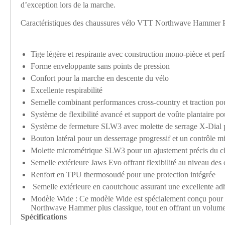
d’exception lors de la marche.
Caractéristiques des chaussures vélo VTT Northwave Hammer P
Tige légère et respirante avec construction mono-pièce et per
Forme enveloppante sans points de pression
Confort pour la marche en descente du vélo
Excellente respirabilité
Semelle combinant performances cross-country et traction po
Système de flexibilité avancé et support de voûte plantaire p
Système de fermeture SLW3 avec molette de serrage X-Dial p
Bouton latéral pour un desserrage progressif et un contrôle 
Molette micrométrique SLW3 pour un ajustement précis du c
Semelle extérieure Jaws Evo offrant flexibilité au niveau des o
Renfort en TPU thermosoudé pour une protection intégrée
Semelle extérieure en caoutchouc assurant une excellente adh
Modèle Wide :
Ce modèle Wide est spécialement conçu pour le
Northwave Hammer plus classique, tout en offrant un volume i
Spécifications