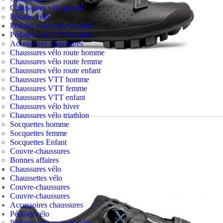
Chaussures vélo gravel
Pédales vélo
Pédales velo route et cales
Pédales velo VTT et cales
Accessoires chaussures
Chaussures vélo route homme
Chaussures vélo route femme
Chaussures vélo route enfant
Chaussures VTT homme
Chaussures VTT femme
Chaussures VTT enfant
Chaussures vélo hiver
Chaussures vélo triathlon
Socquettes homme
Socquettes femme
Socquettes Enfant
Couvre-chaussures
Bonnes affaires
Chaussures vélo
Chaussettes vélo
Couvre-chaussures
Couvre-chaussures
Accessoires chaussures
Pédales vélo
Pédales velo route et cales