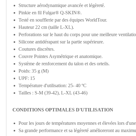
Structure aérodynamique avancée et légèreté.
Pinkie en fil Fulgar® Q-SKIN®.
Testé en soufflerie par des équipes WorldTour.
Hauteur 22 cm (taille L-XL).
Perforations sur le haut du corps pour une meilleure ventilatio
Silicone antidérapant sur la partie supérieure.
Coutures discrètes.
Couvre Pointes Asymétrique et anatomique.
Système de renforcement du talon et des orteils.
Poids: 35 g (M)
UPF: 15
Température d'utilisation: 25- 40 ºC
Tailles : S-M (39-42), L-XL (43-46)
CONDITIONS OPTIMALES D'UTILISATION
Pour les jours de températures moyennes et élevées lors d'une
Sa grande performance et sa légèreté amélioreront au maxi