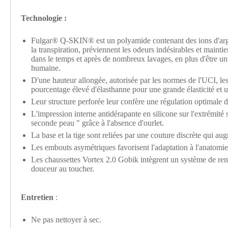
Technologie :
Fulgar® Q-SKIN® est un polyamide contenant des ions d'argent,
la transpiration, préviennent les odeurs indésirables et maintie
dans le temps et après de nombreux lavages, en plus d'être u
humaine.
D'une hauteur allongée, autorisée par les normes de l'UCI, le
pourcentage élevé d'élasthanne pour une grande élasticité et u
Leur structure perforée leur confère une régulation optimale d
L'impression interne antidérapante en silicone sur l'extrémité s
seconde peau " grâce à l'absence d'ourlet.
La base et la tige sont reliées par une couture discrète qui a
Les embouts asymétriques favorisent l'adaptation à l'anatomie
Les chaussettes Vortex 2.0 Gobik intègrent un système de renf
douceur au toucher.
Entretien
:
Ne pas nettoyer à sec.