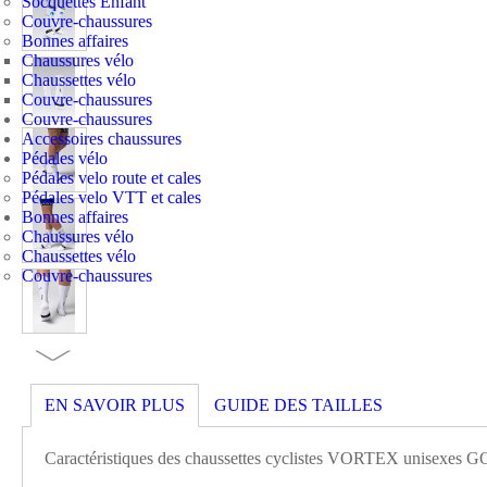
Socquettes Enfant
Couvre-chaussures
Bonnes affaires
Chaussures vélo
Chaussettes vélo
Couvre-chaussures
Couvre-chaussures
Accessoires chaussures
Pédales vélo
Pédales velo route et cales
Pédales velo VTT et cales
Bonnes affaires
Chaussures vélo
Chaussettes vélo
Couvre-chaussures
EN SAVOIR PLUS
GUIDE DES TAILLES
Caractéristiques des chaussettes cyclistes VORTEX unisex