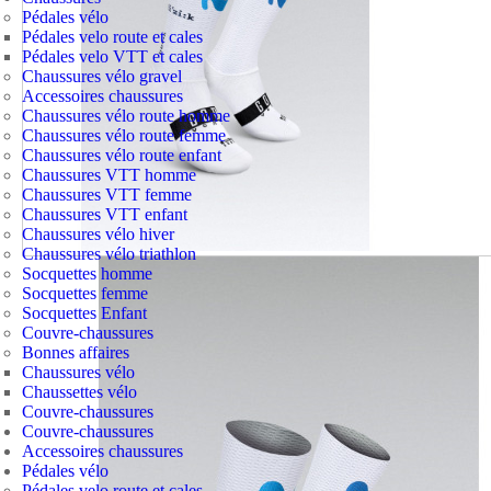
Pédales vélo
Pédales velo route et cales
Pédales velo VTT et cales
Chaussures vélo gravel
Accessoires chaussures
Chaussures vélo route homme
Chaussures vélo route femme
Chaussures vélo route enfant
Chaussures VTT homme
Chaussures VTT femme
Chaussures VTT enfant
Chaussures vélo hiver
Chaussures vélo triathlon
Socquettes homme
Socquettes femme
Socquettes Enfant
Couvre-chaussures
Bonnes affaires
Chaussures vélo
Chaussettes vélo
Couvre-chaussures
Couvre-chaussures
Accessoires chaussures
Pédales vélo
Pédales velo route et cales