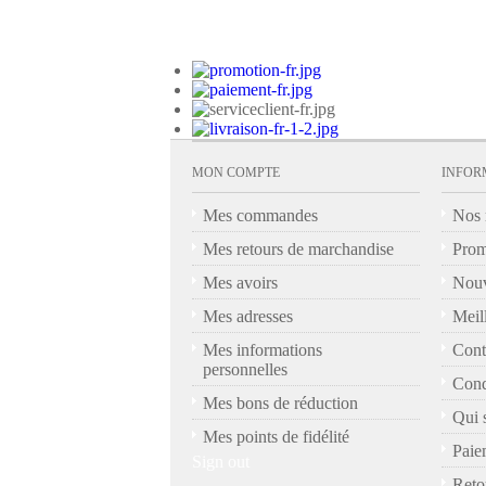
MON COMPTE
INFOR
Mes commandes
Nos 
Mes retours de marchandise
Prom
Mes avoirs
Nouv
Mes adresses
Meil
Mes informations
Cont
personnelles
Cond
Mes bons de réduction
Qui 
Mes points de fidélité
Paie
Sign out
Reto