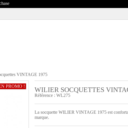
ocquettes VINTAGE 1975
EN PROMO !
WILIER SOCQUETTES VINTAG
R
Référence :
WL275
La socquette WILIER VINTAGE 1975 est confortable 
marque.