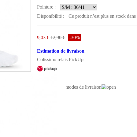
Pointure :
Disponibilité :
Ce produit n’est plus en stock dans 
9,03 €
12,90 €
-30%
Estimation de livraison
Colissimo relais PickUp
5,15 €
Voir les autres modes de livraison