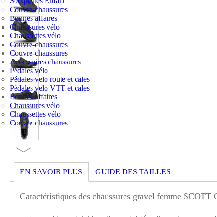
Socquettes Enfant
Couvre-chaussures
Bonnes affaires
Chaussures vélo
Chaussettes vélo
Couvre-chaussures
Couvre-chaussures
Accessoires chaussures
Pédales vélo
Pédales velo route et cales
Pédales velo VTT et cales
Bonnes affaires
Chaussures vélo
Chaussettes vélo
Couvre-chaussures
EN SAVOIR PLUS
GUIDE DES TAILLES
Caractéristiques des chaussures gravel femme SC