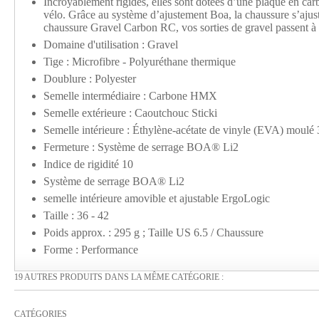
Incroyablement rigides, elles sont dotées d’une plaque en car
vélo. Grâce au système d’ajustement Boa, la chaussure s’ajust
chaussure Gravel Carbon RC, vos sorties de gravel passent à 
Domaine d'utilisation : Gravel
Tige : Microfibre - Polyuréthane thermique
Doublure : Polyester
Semelle intermédiaire : Carbone HMX
Semelle extérieure : Caoutchouc Sticki
Semelle intérieure : Éthylène-acétate de vinyle (EVA) moulé
Fermeture : Système de serrage BOA® Li2
Indice de rigidité 10
Système de serrage BOA® Li2
semelle intérieure amovible et ajustable ErgoLogic
Taille : 36 - 42
Poids approx. : 295 g ; Taille US 6.5 / Chaussure
Forme : Performance
19 AUTRES PRODUITS DANS LA MÊME CATÉGORIE :
CATÉGORIES