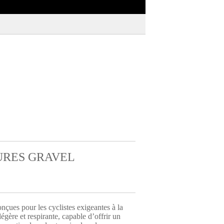
RES GRAVEL
çues pour les cyclistes exigeantes à la
gère et respirante, capable d’offrir un