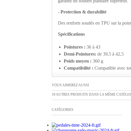
garantit un soutien plantaire supérieur.
- Protection & durabilité
Des renforts soudés en TPU sur la pointe
Spécifications
Pointures :
36 à 43
Demi-Pointures:
de 39,5 à 42,5
Poids moyen :
360 g
Compatibilité :
Compatible avec tou
VOUS AIMEREZ AUSSI
19 AUTRES PRODUITS DANS LA MÊME CATÉGOR
CATÉGORIES