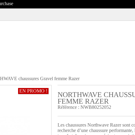
WAVE chaussures Gravel femme Razer
EN PROMO !
NORTHWAVE CHAUSSU
R
FEMME RAZER
Référence :
NWB80252052
Les chaussures Northwave Razer sont con
recherche d’une chaussure performante, lé