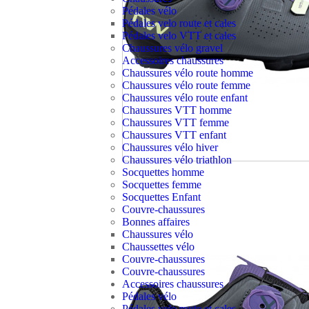
Pédales vélo
Pédales velo route et cales
Pédales velo VTT et cales
Chaussures vélo gravel
Accessoires chaussures
Chaussures vélo route homme
Chaussures vélo route femme
Chaussures vélo route enfant
Chaussures VTT homme
Chaussures VTT femme
Chaussures VTT enfant
Chaussures vélo hiver
Chaussures vélo triathlon
Socquettes homme
Socquettes femme
Socquettes Enfant
Couvre-chaussures
Bonnes affaires
Chaussures vélo
Chaussettes vélo
Couvre-chaussures
Couvre-chaussures
Accessoires chaussures
Pédales vélo
Pédales velo route et cales