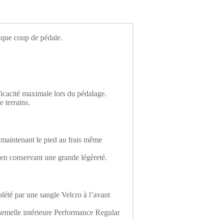
haque coup de pédale.
ficacité maximale lors du pédalage.
 terrains.
, maintenant le pied au frais même
 en conservant une grande légèreté.
été par une sangle Velcro à l’avant
a semelle intérieure Performance Regular