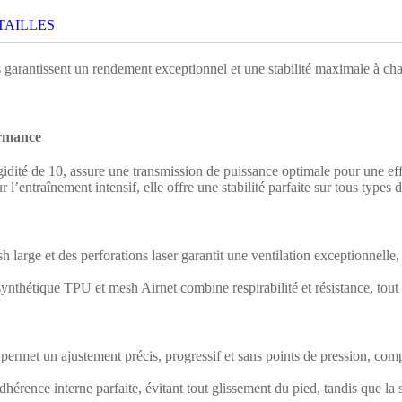
TAILLES
s garantissent un rendement exceptionnel et une stabilité maximale à c
ormance
idité de 10, assure une transmission de puissance optimale pour une ef
entraînement intensif, elle offre une stabilité parfaite sur tous types de
 large et des perforations laser garantit une ventilation exceptionnelle
ynthétique TPU et mesh Airnet combine respirabilité et résistance, tout
met un ajustement précis, progressif et sans points de pression, compl
adhérence interne parfaite, évitant tout glissement du pied, tandis que l