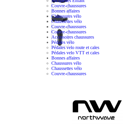
Socquettes Enfant
Couvre-chaussures
Bonnes affaires
Chaussures vélo
Chaussettes vélo
Couvre-chaussures
Couvre-chaussures
Accessoires chaussures
Pédales vélo
Pédales velo route et cales
Pédales velo VTT et cales
Bonnes affaires
Chaussures vélo
Chaussettes vélo
Couvre-chaussures