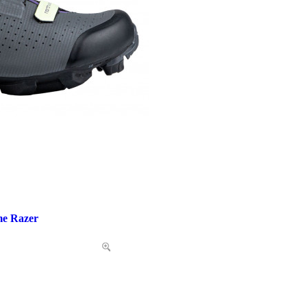
e Razer