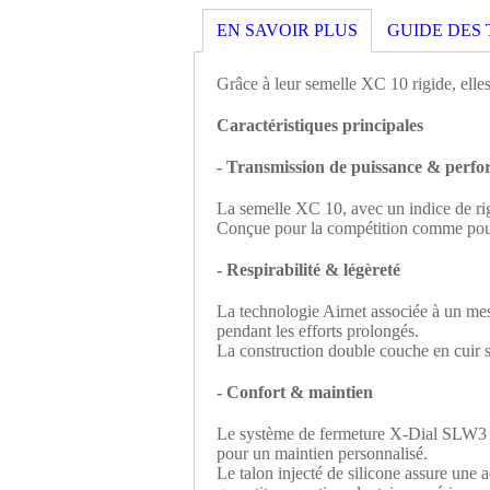
EN SAVOIR PLUS
GUIDE DES 
Grâce à leur semelle XC 10 rigide, elle
Caractéristiques principales
- Transmission de puissance & perf
La semelle XC 10, avec un indice de rig
Conçue pour la compétition comme pour l’
- Respirabilité & légèreté
La technologie Airnet associée à un mesh
pendant les efforts prolongés.
La construction double couche en cuir s
- Confort & maintien
Le système de fermeture X-Dial SLW3 per
pour un maintien personnalisé.
Le talon injecté de silicone assure une 