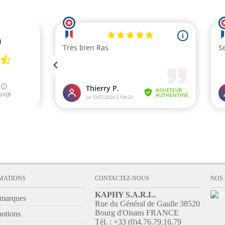
MATIONS
CONTACTEZ-NOUS
NOS
KAPHY S.A.R.L.
marques
Rue du Général de Gaulle 38520
Bourg d'Oisans FRANCE
otions
Tél. : +33 (0)4.76.79.16.79