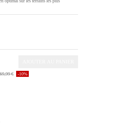
n optimal sur les terrains les plus
69,99 €
-10%