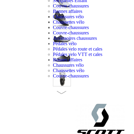
Socquettes Enfant
Couvre-chaussures
Bonnes affaires
Chaussures vélo
Chaussettes vélo
Couvre-chaussures
Couvre-chaussures
Accessoires chaussures
Pédales vélo
Pédales velo route et cales
Pédales velo VTT et cales
Bonnes affaires
Chaussures vélo
Chaussettes vélo
Couvre-chaussures