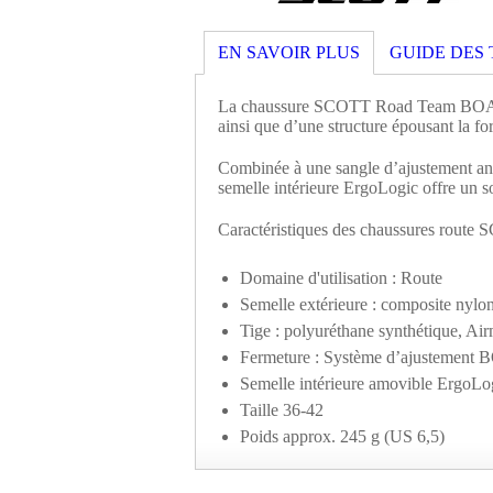
EN SAVOIR PLUS
GUIDE DES 
La chaussure SCOTT Road Team BOA® Lad
ainsi que d’une structure épousant la 
Combinée à une sangle d’ajustement a
semelle intérieure ErgoLogic offre un so
Caractéristiques des chaussures rou
Domaine d'utilisation : Route
Semelle extérieure : composite nylon/
Tige : polyuréthane synthétique, A
Fermeture : Système d’ajustement B
Semelle intérieure amovible ErgoLo
Taille 36-42
Poids approx. 245 g (US 6,5)