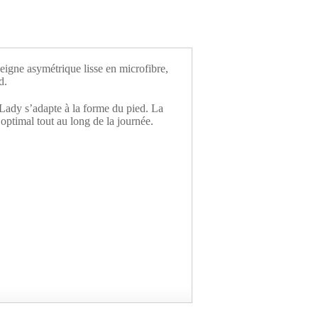
gne asymétrique lisse en microfibre,
d.
dy s’adapte à la forme du pied. La
 optimal tout au long de la journée.