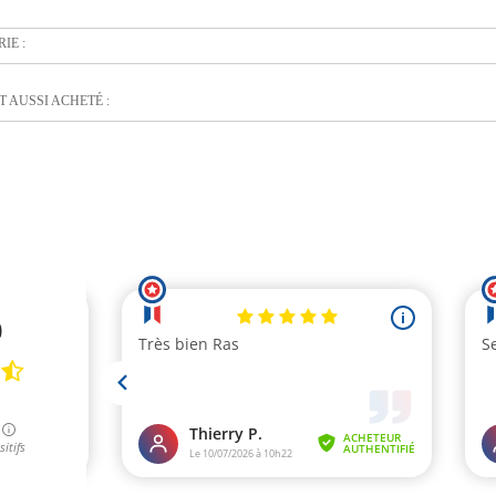
IE :
 AUSSI ACHETÉ :