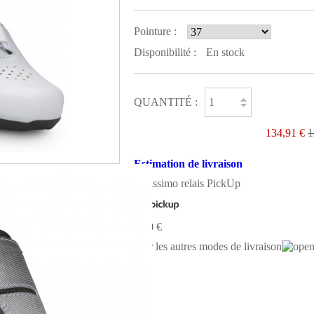
Pointure :
Disponibilité :
En stock
QUANTITÉ :
134,91 €
1
Estimation de livraison
Colissimo relais PickUp
0,00 €
Voir les autres modes de livraison