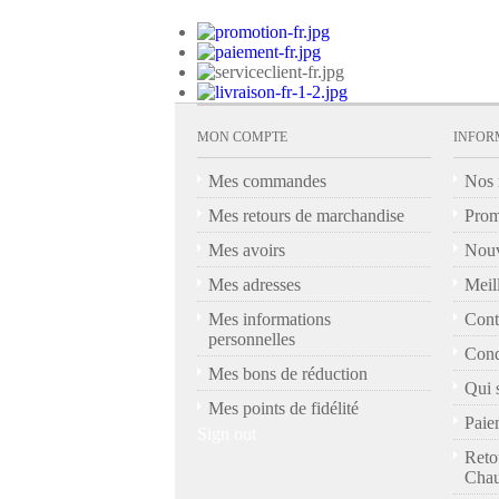
MON COMPTE
INFOR
Mes commandes
Nos 
Mes retours de marchandise
Prom
Mes avoirs
Nouv
Mes adresses
Meil
Mes informations
Cont
personnelles
Cond
Mes bons de réduction
Qui 
Mes points de fidélité
Paie
Sign out
Reto
Chau