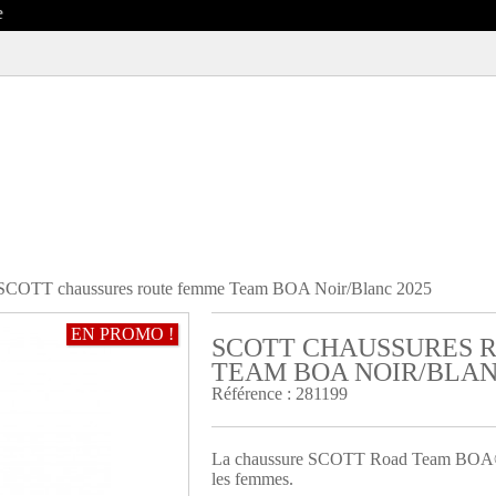
SCOTT chaussures route femme Team BOA Noir/Blanc 2025
EN PROMO !
SCOTT CHAUSSURES 
R
TEAM BOA NOIR/BLAN
Référence :
281199
La chaussure SCOTT Road Team BOA® L
les femmes.