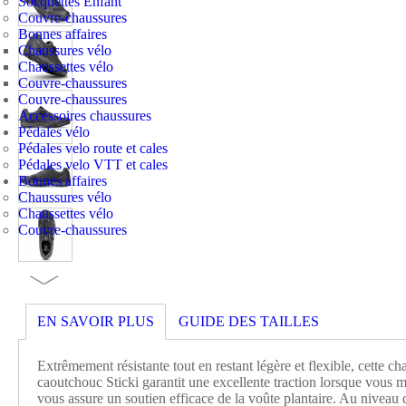
Socquettes Enfant
Couvre-chaussures
Bonnes affaires
Chaussures vélo
Chaussettes vélo
Couvre-chaussures
Couvre-chaussures
Accessoires chaussures
Pédales vélo
Pédales velo route et cales
Pédales velo VTT et cales
Bonnes affaires
Chaussures vélo
Chaussettes vélo
Couvre-chaussures
EN SAVOIR PLUS
GUIDE DES TAILLES
Extrêmement résistante tout en restant légère et flexible, cette ch
caoutchouc Sticki garantit une excellente traction lorsque vous m
vous assure un soutien efficace de la voûte plantaire. Au nivea