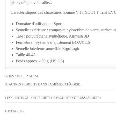
place, où que vous alliez.
Caractéristiques des chaussures homme VTT SCOTT Trial EVO
Domaine d'utilisation : Sport
Semelle extérieure : composite nylon/fibre de verre, surface e
Tige : polyuréthane synthétique, Airmesh 3D
Fermeture : Système d’ajustement BOA® L6
Semelle intérieure amovible ErgoLogic
Taille 40-48
Poids approx. 450 g (US 8,5)
VOUS AIMEREZ AUSSI
30 AUTRES PRODUITS DANS LA MÊME CATÉGORIE :
LES CLIENTS QUI ONT ACHETÉ CE PRODUIT ONT AUSSI ACHETÉ :
CATÉGORIES