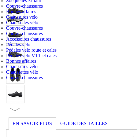
Socquettes Enfant
Couvre-chaussures
Bonnes affaires
Chaussures vélo
Chaussettes vélo
Couvre-chaussures
Couvre-chaussures
Accessoires chaussures
Pédales vélo
Pédales velo route et cales
Pédales velo VTT et cales
Bonnes affaires
Chaussures vélo
Chaussettes vélo
Couvre-chaussures
EN SAVOIR PLUS
GUIDE DES TAILLES