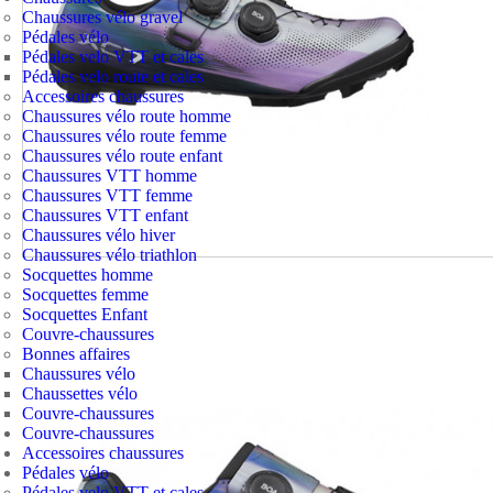
Chaussures vélo gravel
Pédales vélo
Pédales velo VTT et cales
Pédales velo route et cales
Accessoires chaussures
Chaussures vélo route homme
Chaussures vélo route femme
Chaussures vélo route enfant
Chaussures VTT homme
Chaussures VTT femme
Chaussures VTT enfant
Chaussures vélo hiver
Chaussures vélo triathlon
Socquettes homme
Socquettes femme
Socquettes Enfant
Couvre-chaussures
Bonnes affaires
Chaussures vélo
Chaussettes vélo
Couvre-chaussures
Couvre-chaussures
Accessoires chaussures
Pédales vélo
Pédales velo VTT et cales