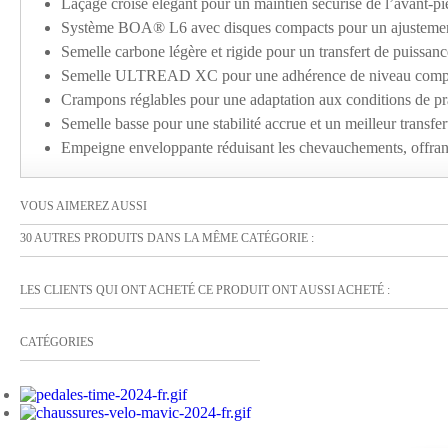
Laçage croisé élégant pour un maintien sécurisé de l’avant-pi
Système BOA® L6 avec disques compacts pour un ajustemen
Semelle carbone légère et rigide pour un transfert de puissan
Semelle ULTREAD XC pour une adhérence de niveau compé
Crampons réglables pour une adaptation aux conditions de pr
Semelle basse pour une stabilité accrue et un meilleur transfe
Empeigne enveloppante réduisant les chevauchements, offran
VOUS AIMEREZ AUSSI
30 AUTRES PRODUITS DANS LA MÊME CATÉGORIE :
LES CLIENTS QUI ONT ACHETÉ CE PRODUIT ONT AUSSI ACHETÉ :
CATÉGORIES