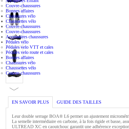
Socquettes Enfant
Couvre-chaussures
Bonnes affaires
Chaussures vélo
Chaussettes vélo
Couvre-chaussures
Couvre-chaussures
Accessoires chaussures
Pédales vélo
Pédales velo VTT et cales
Pédales velo route et cales
Bonnes affaires
Chaussures vélo
Chaussettes vélo
Couvre-chaussures
EN SAVOIR PLUS
GUIDE DES TAILLES
Leur double serrage BOA® L6 permet un ajustement micrométri
La semelle intermédiaire en carbone, à la fois rigide et basse, assu
ULTREAD XC en caoutchouc garantit une adhérence exceptionnel