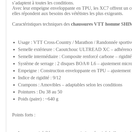
s’adaptent à toutes les conditions.
Avec leur empeigne enveloppante en TPU, les XC7 offrent un conf
elles répondent aux besoins des vététistes les plus exigeants.
Caractéristiques techniques des
chaussures VTT homme SH
Usage : VTT Cross-Country / Marathon / Randonnée sportiv
Semelle extérieure : Caoutchouc ULTREAD XC – adhérence
Semelle intermédiaire : Composite renforcé carbone – rigidité 
Système de serrage : 2 disques BOA® L6 – ajustement micr
Empeigne : Construction enveloppante en TPU – ajustement p
Indice de rigidité : 9/12
Crampons : Amovibles – adaptables selon les conditions
Pointures : Du 38 au 50
Poids (paire) : ~640 g
Points forts :