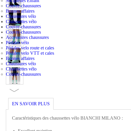
Socquettes Enfant
Couvre-chaussures
Bonnes affaires
Chaussures vélo
Chaussettes vélo
Couvre-chaussures
Couvre-chaussures
Accessoires chaussures
Pédales vélo
Pédales velo route et cales
Pédales velo VTT et cales
Bonnes affaires
Chaussures vélo
Chaussettes vélo
Couvre-chaussures
EN SAVOIR PLUS
Caractéristiques des chaussettes vélo BIANCHI MILANO :
Excellent maintien